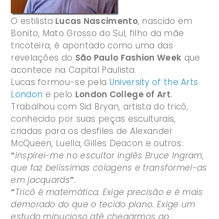
O estilista
Lucas Nascimento
, nascido em
Bonito, Mato Grosso do Sul, filho da mãe
tricoteira, é apontado como uma das
revelações do
São Paulo Fashion Week
que
acontece na Capital Paulista.
Lucas formou-se pela
University of the Arts
London
e pelo
London College of Art
.
Trabalhou com Sid Bryan, artista do tricô,
conhecido por suas peças esculturais,
criadas para os desfiles de Alexander
McQueen, Luella, Gilles Deacon e outros.
“
inspirei-me no escultor inglês Bruce Ingram,
que faz belíssimas colagens e transformei-as
em jacquards
”
.
“
Tricô é matemática. Exige precisão e é mais
demorado do que o tecido plano. Exige um
estudo minucioso até chegarmos ao