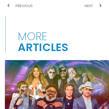
PREVIOUS
NEXT
MORE
ARTICLES