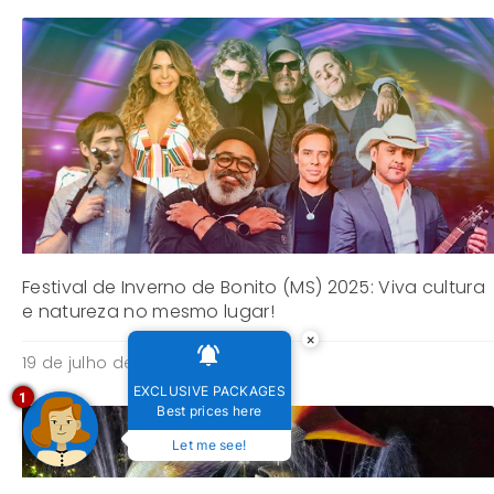
Festival de Inverno de Bonito (MS) 2025: Viva cultura
e natureza no mesmo lugar!
×
19 de julho de 2025
EXCLUSIVE PACKAGES
1
Best prices here
Let me see!