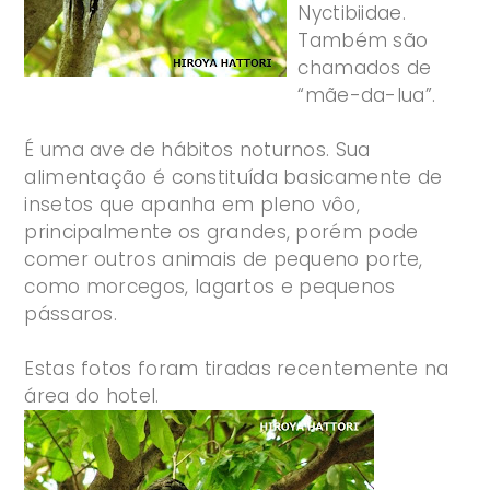
Nyctibiidae.
Também são
chamados de
“mãe-da-lua”.
É uma ave de hábitos noturnos. Sua
alimentação é constituída basicamente de
insetos que apanha em pleno vôo,
principalmente os grandes, porém pode
comer outros animais de pequeno porte,
como
morcegos
,
lagarto
s
e pequenos
pássaros.
Estas fotos foram tiradas recentemente na
área do hotel.