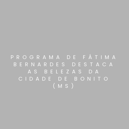
PROGRAMA DE FÁTIMA
BERNARDES DESTACA
AS BELEZAS DA
CIDADE DE BONITO
(MS)