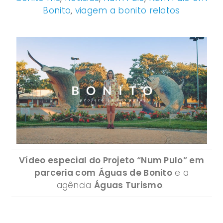
Bonito
,
viagem a bonito relatos
Vídeo especial do Projeto “Num Pulo” em
parceria com
Águas de Bonito
e a
agência
Águas Turismo
.