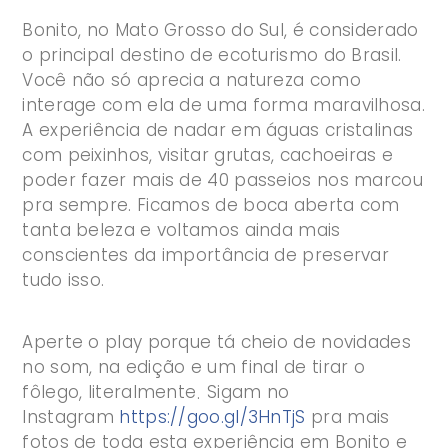
Bonito, no Mato Grosso do Sul, é considerado
o principal destino de ecoturismo do Brasil.
Você não só aprecia a natureza como
interage com ela de uma forma maravilhosa.
A experiência de nadar em águas cristalinas
com peixinhos, visitar grutas, cachoeiras e
poder fazer mais de 40 passeios nos marcou
pra sempre. Ficamos de boca aberta com
tanta beleza e voltamos ainda mais
conscientes da importância de preservar
tudo isso.
Aperte o play porque tá cheio de novidades
no som, na edição e um final de tirar o
fôlego, literalmente
Sigam no
.
Instagram
https://goo.gl/3HnTjS
pra mais
fotos de toda esta experiência em Bonito e