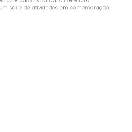
ico e administrativa. A Prefeitura
u um série de atividades em comemoração