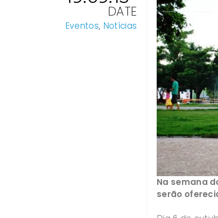
DATE
Eventos
,
Notícias
Na semana do 
serão ofereci