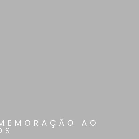
OMEMORAÇÃO AO
OS