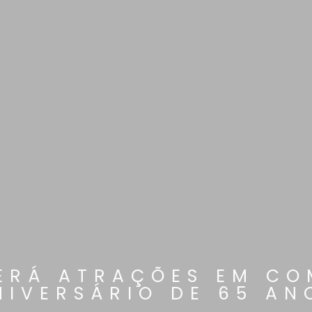
TERÁ ATRAÇÕES EM C
NIVERSÁRIO DE 65 AN