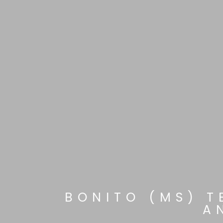
BONITO (MS) 
A