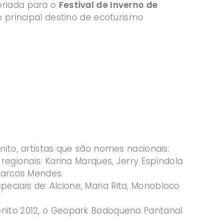
priada para o
Festival de Inverno de
o principal destino de ecoturismo
nito, artistas que são nomes nacionais:
regionais: Karina Marques, Jerry Espíndola
 Marcos Mendes.
ciais de: Alcione, Maria Rita, Monobloco
onito 2012, o Geopark Bodoquena Pantanal