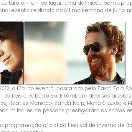
e cultura em um só lugar. Uma definição bem apro
cional evento realizado na última semana de julho n
012, a 13a. do evento, passaram pelo Palco Fala Bo
ando Reis e Roberta Sá. E também diversos artistas 
Pixe, Beatles Maníaco, Banda Naip, Maria Claudia e
da milhares de pessoas prestigiaram os shows espe
 programação oficial do Festival de Inverno de B