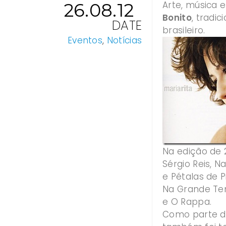
Arte, música 
26.08.12
Bonito
, tradi
DATE
brasileiro.
Eventos
,
Notícias
Na edição de 2
Sérgio Reis, N
e Pétalas de 
Na Grande Ten
e O Rappa.
Como parte da