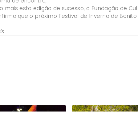
ema de encontro,
ais esta edição de sucesso, a Fundação de Cultu
nfirma que o próximo Festival de Inverno de Bonito
is