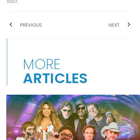
isso.
PREVIOUS
NEXT
MORE
ARTICLES