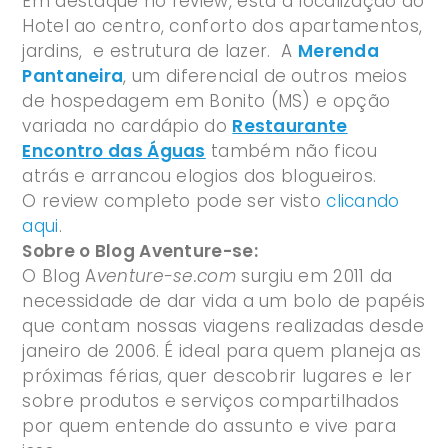
Em destaque no review, está a localização do
Hotel ao centro, conforto dos apartamentos,
jardins, e estrutura de lazer. A
Merenda
Pantaneira
, um diferencial de outros meios
de hospedagem em Bonito (MS) e opção
variada no cardápio do
Restaurante
Encontro das Águas
também não ficou
atrás e arrancou elogios dos blogueiros.
O review completo pode ser visto
clicando
aqui
.
Sobre o Blog Aventure-se:
O Blog A
venture-se.com
surgiu em 2011 da
necessidade de dar vida a um bolo de papéis
que contam nossas viagens realizadas desde
janeiro de 2006. É ideal para quem planeja as
próximas férias, quer descobrir lugares e ler
sobre produtos e serviços compartilhados
por quem entende do assunto e vive para