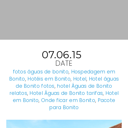
07.06.15
DATE
fotos águas de bonito
,
Hospedagem em
Bonito
,
Hotéis em Bonito
,
Hotel
,
Hotel águas
de Bonito fotos
,
hotel Águas de Bonito
relatos
,
Hotel Águas de Bonito tarifas
,
Hotel
em Bonito
,
Onde ficar em Bonito
,
Pacote
para Bonito