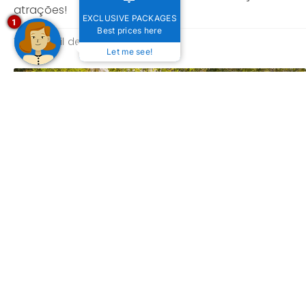
atrações!
EXCLUSIVE PACKAGES
1
Best prices here
16 de abril de 2024
Let me see!
Descubra a melhor época para visitar Bonito, MS
30 de março de 2023