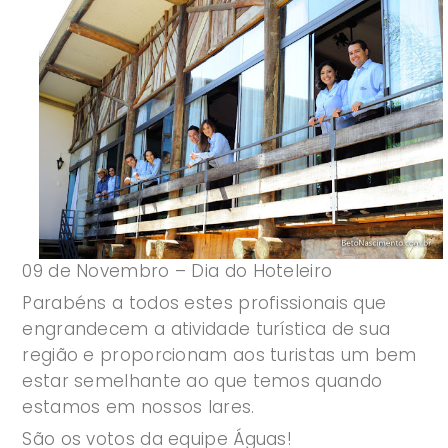
09 de Novembro – Dia do Hoteleiro
Parabéns a todos estes profissionais que
engrandecem a atividade turística de sua
região e proporcionam aos turistas um bem
estar semelhante ao que temos quando
estamos em nossos lares.
São os votos da equipe Águas!