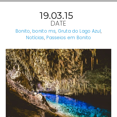
19.03.15
DATE
Bonito
,
bonito ms
,
Gruta do Lago Azul
,
Notícias
,
Passeios em Bonito