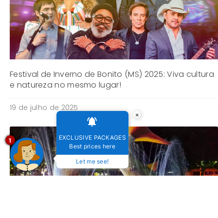
Festival de Inverno de Bonito (MS) 2025: Viva cultura
e natureza no mesmo lugar!
19 de julho de 2025
×
EXCLUSIVE PACKAGES
1
Best prices here
Let me see!