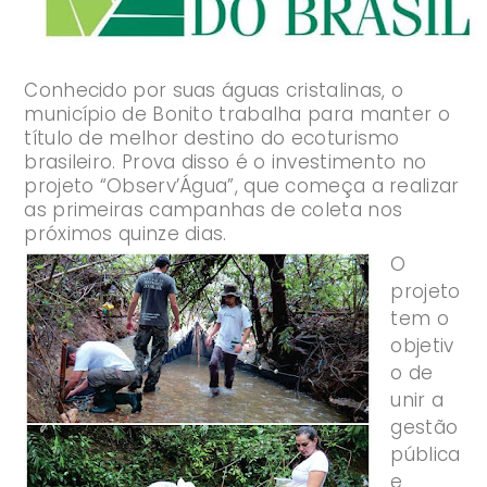
Conhecido por suas águas cristalinas, o
município de Bonito trabalha para manter o
título de melhor destino do ecoturismo
brasileiro. Prova disso é o investimento no
projeto “Observ’Água”, que começa a realizar
as primeiras campanhas de coleta nos
próximos quinze dias.
O
projeto
tem o
objetiv
o de
unir a
gestão
pública
e