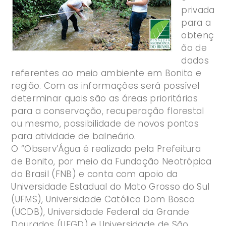
privada
para a
obtenç
ão de
dados
referentes ao meio ambiente em Bonito e
região. Com as informações será possível
determinar quais são as áreas prioritárias
para a conservação, recuperação florestal
ou mesmo, possibilidade de novos pontos
para atividade de balneário.
O “Observ’Água é realizado pela Prefeitura
de Bonito, por meio da Fundação Neotrópica
do Brasil (FNB) e conta com apoio da
Universidade Estadual do Mato Grosso do Sul
(UFMS), Universidade Católica Dom Bosco
(UCDB), Universidade Federal da Grande
Dourados (UFGD) e Universidade de São