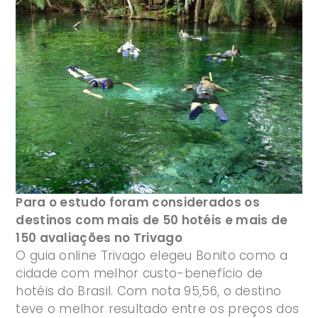
Para o estudo foram considerados os
destinos com mais de 50 hotéis e mais de
150 avaliações no Trivago
O guia online Trivago elegeu Bonito como a
cidade com melhor custo-benefício de
hotéis do Brasil. Com nota 95,56, o destino
teve o melhor resultado entre os preços dos