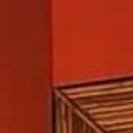
Se hospede em apartamentos incríveis
em Bonito - MS
SAIBA MAIS